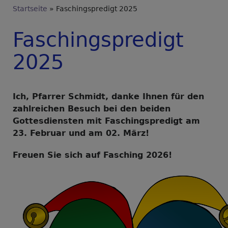
Breadcrumb
Startseite
Faschingspredigt 2025
Faschingspredigt
2025
Ich, Pfarrer Schmidt, danke Ihnen für den
zahlreichen Besuch bei den beiden
Gottesdiensten mit Faschingspredigt am
23. Februar und am 02. März!
Freuen Sie sich auf Fasching 2026!