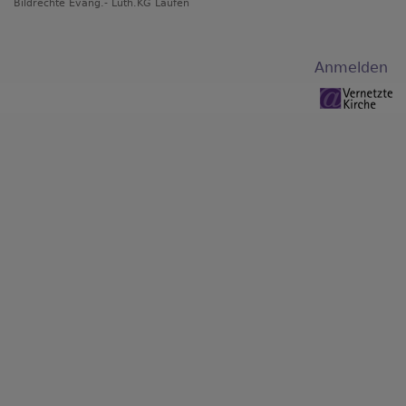
Bildrechte
Evang.- Luth.KG Laufen
Benutzermenü
Anmelden